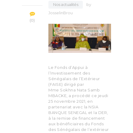
Nos actualités
by
JosselinBrou
0
Le Fonds d’Appui à
l’Investissement des
Sénégalais de l’Extérieur
(FAISE) dirigé par
Mme Sokhna Nata Samb
MBACKE, a procédé ce jeudi
25 novembre 2021, en
partenariat avec la NSIA
BANQUE SENEGAL et la DER,
à la remise de financement
aux bénéficiaires du Fonds
des Sénégalais de l’extérieur