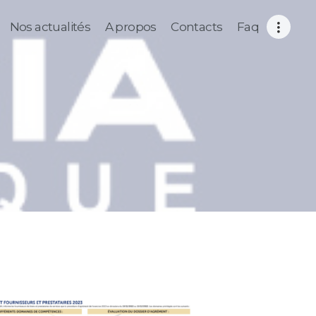
Nos actualités
A propos
Contacts
Faq