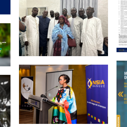
SATISFACTION
CARRIÈRE