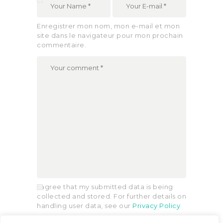
Enregistrer mon nom, mon e-mail et mon
site dans le navigateur pour mon prochain
commentaire.
I agree that my submitted data is being
collected and stored. For further details on
handling user data, see our
Privacy Policy
By using this form you agree with the