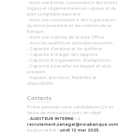
• Avoir une bonne connaissance des textes
légaux et réglementaires en vigueur et du
plan comptable bancaire ;
• Avoir une connaissance de l’organisation,
du fonctionnement et des métiers de la
banque ;
• Avoir une maitrise de la suite Office ;
• Avoir les qualités et aptitudes suivantes :
- Capacité d’analyse et de synthèse ;
- Capacité à rédiger des rapports ;
- Capacité d’organisation, d’adaptation ;
- Capacité à travailler en équipe et sous
pression ;
- Rigueur, discrétion, flexibilité et
disponibilité.
Contacts
Prière adresser votre candidature (CV et
lettre de motivation) avec en objet
«
AUDITEUR INTERNE
» à
recrutement.senegal@nsiabanque.com
au plus tard le L
undi 12 mai 2025.